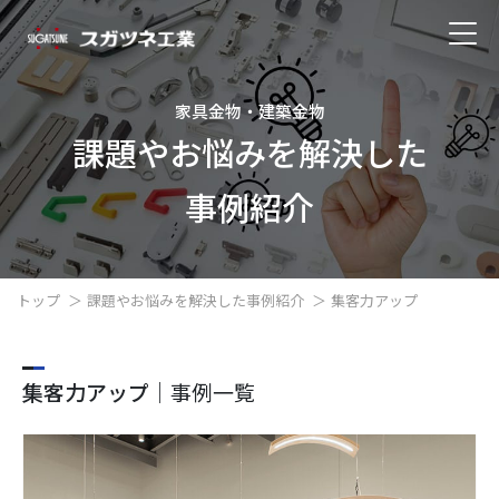
家具金物・建築金物
課題やお悩みを解決した
事例紹介
トップ
課題やお悩みを解決した事例紹介
集客力アップ
集客力アップ
｜事例一覧