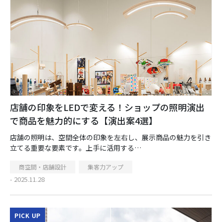
店舗の印象をLEDで変える！ショップの照明演出
で商品を魅力的にする【演出案4選】
店舗の照明は、空間全体の印象を左右し、展示商品の魅力を引き
立てる重要な要素です。上手に活用する…
商空間・店舗設計
集客力アップ
- 2025.11.28
PICK UP