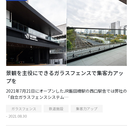
景観を主役にできるガラスフェンスで集客力アッ
プを
2021年7月21日にオープンしたJR飯田橋駅の西口駅舎では弊社の
「自立ガラスフェンスシステム…
ガラスフェンス
鉄道施設
集客力アップ
- 2021.08.30