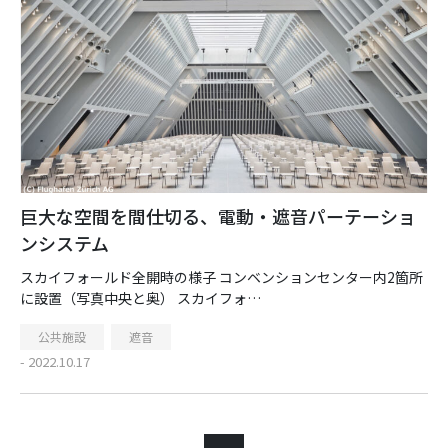
巨大な空間を間仕切る、電動・遮音パーテーショ
ンシステム
スカイフォールド全開時の様子 コンベンションセンター内2箇所
に設置（写真中央と奥） スカイフォ…
公共施設
遮音
- 2022.10.17