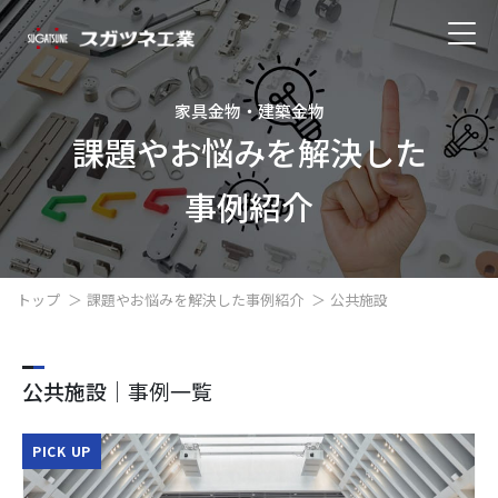
家具金物・建築金物
課題やお悩みを解決した
事例紹介
トップ
課題やお悩みを解決した事例紹介
公共施設
公共施設
｜事例一覧
PICK UP