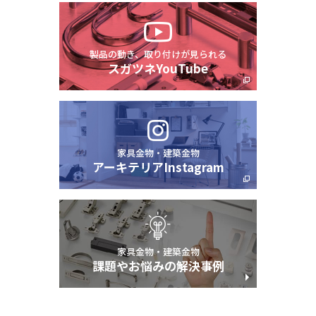
製品の動き、取り付けが見られる
スガツネYouTube
家具金物・建築金物
アーキテリアInstagram
家具金物・建築金物
課題やお悩みの解決事例