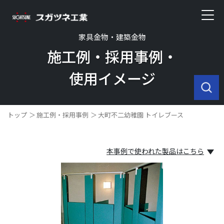
家具金物・建築金物
施工例・採用事例・
使用イメージ
トップ
施工例・採用事例
大町不二幼稚園 トイレブース
本事例で使われた製品はこちら