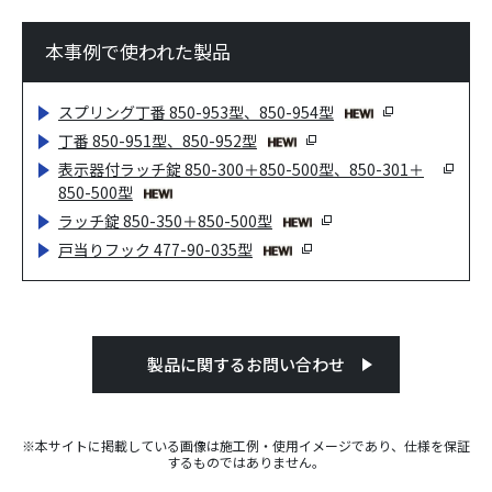
本事例で使われた製品
スプリング丁番 850-953型、850-954型
丁番 850-951型、850-952型
表示器付ラッチ錠 850-300＋850-500型、850-301＋
850-500型
ラッチ錠 850-350＋850-500型
戸当りフック 477-90-035型
製品に関するお問い合わせ
※本サイトに掲載している画像は施工例・使用イメージであり、仕様を保証
するものではありません。