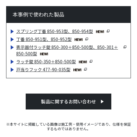
本事例で使われた製品
スプリング丁番 850-953型、850-954型
丁番 850-951型、850-952型
表示器付ラッチ錠 850-300＋850-500型、850-301＋
850-500型
ラッチ錠 850-350＋850-500型
戸当りフック 477-90-035型
製品に関するお問い合わせ
※本サイトに掲載している画像は施工例・使用イメージであり、仕様を保証
するものではありません。