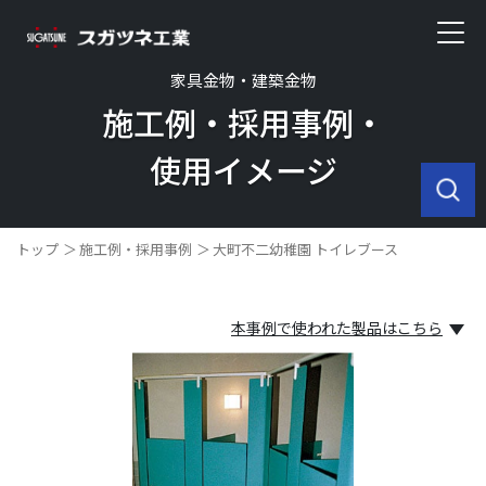
家具金物・建築金物
施工例・採用事例・
使用イメージ
トップ
施工例・採用事例
大町不二幼稚園 トイレブース
本事例で使われた製品はこちら