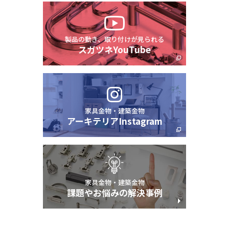
製品の動き、取り付けが見られる
スガツネYouTube
家具金物・建築金物
アーキテリアInstagram
家具金物・建築金物
課題やお悩みの解決事例