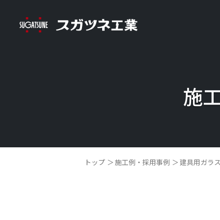
施
トップ
施工例・採用事例
建具用ガラ