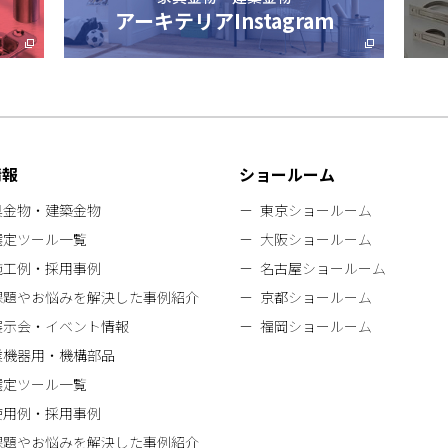
アーキテリアInstagram
情報
ショールーム
具金物・建築金物
東京ショールーム
選定ツール一覧
大阪ショールーム
施工例・採用事例
名古屋ショールーム
課題やお悩みを解決した事例紹介
京都ショールーム
展示会・イベント情報
福岡ショールーム
業機器用・機構部品
選定ツール一覧
使用例・採用事例
課題やお悩みを解決した事例紹介