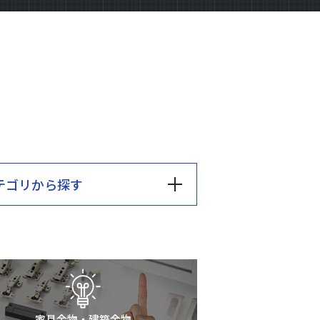
テゴリ
から探す
家具金物・建築金物