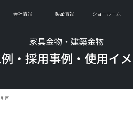
会社情報
製品情報
ショールーム
家具金物・建築金物
工例・採用事例・
使用イメ
ス引戸