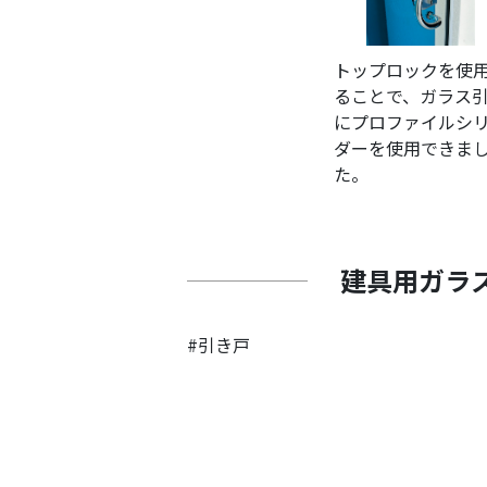
トップロックを使
ることで、ガラス
にプロファイルシ
ダーを使用できま
た。
建具用ガラ
#引き戸