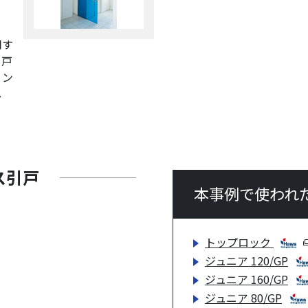
用す
引戸
リン
し
ス引戸
本事例で使われ
トップロック
ジュニア 120/GP
ジュニア 160/GP
ジュニア 80/GP