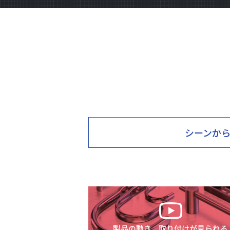
シーン
か
製品の動き、取り付けが見られる