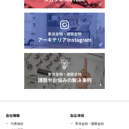
家具金物・建築金物
アーキテリアInstagram
家具金物・建築金物
課題やお悩みの解決事例
会社情報
製品情報
代表挨拶
家具金物・建築金物