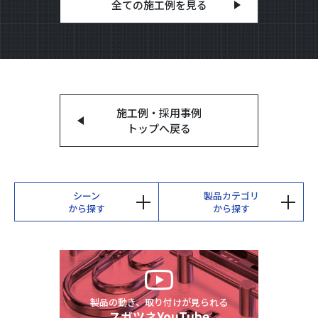
全ての施工例を見る
施工例・採用事例
トップへ戻る
シーン
製品カテゴリ
から探す
から探す
製品の動き、取り付けが見られる
スガツネYouTube