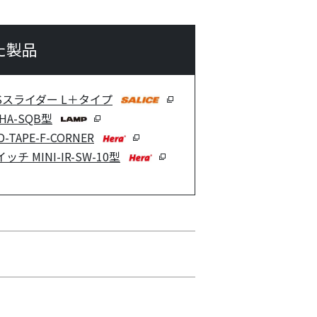
た製品
Sスライダー L＋タイプ
A-SQB型
TAPE-F-CORNER
 MINI-IR-SW-10型