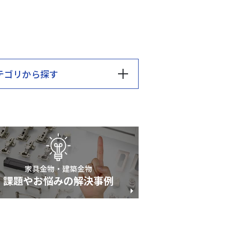
テゴリ
から探す
家具金物・建築金物
課題やお悩みの解決事例