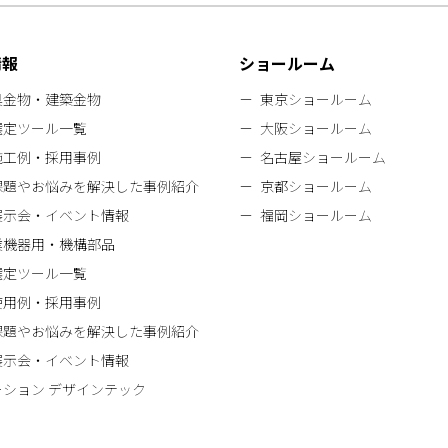
情報
ショールーム
具金物・建築金物
東京ショールーム
選定ツール一覧
大阪ショールーム
施工例・採用事例
名古屋ショールーム
課題やお悩みを解決した事例紹介
京都ショールーム
展示会・イベント情報
福岡ショールーム
業機器用・機構部品
選定ツール一覧
使用例・採用事例
課題やお悩みを解決した事例紹介
展示会・イベント情報
ーション デザインテック