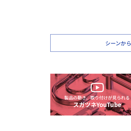
シーン
か
製品の動き、取り付けが見られる
スガツネYouTube