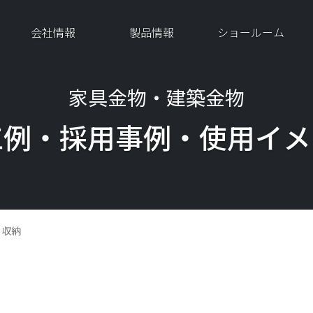
会社情報
製品情報
ショールーム
家具金物・建築金物
工例・採用事例・
使用イメ
ト収納