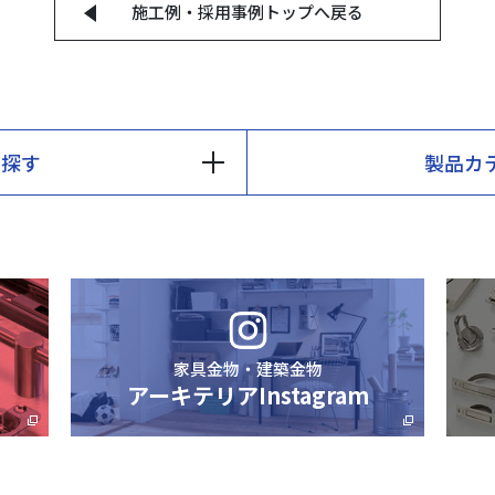
施工例・採用事例
トップへ戻る
ら探す
製品カ
家具金物・建築金物
アーキテリアInstagram