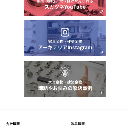
製品の動き、取り付けが見られる
スガツネYouTube
家具金物・建築金物
アーキテリアInstagram
家具金物・建築金物
課題やお悩みの解決事例
会社情報
製品情報