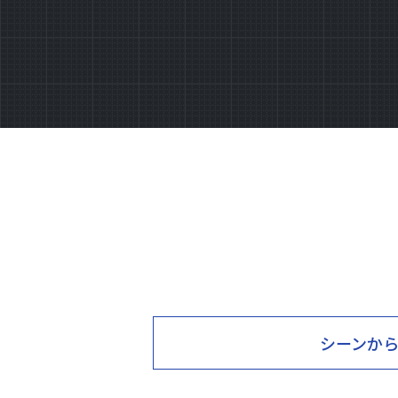
シーン
か