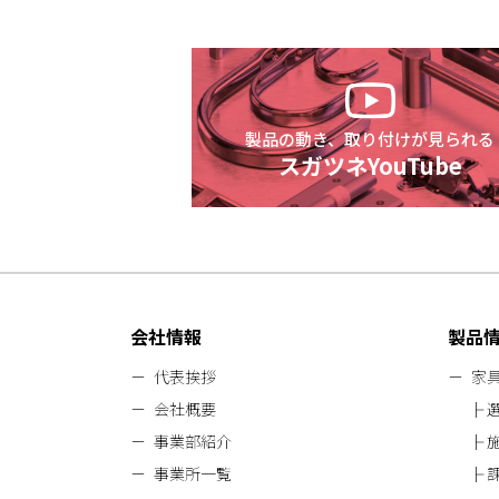
製品の動き、取り付けが見られる
スガツネYouTube
会社情報
製品
代表挨拶
家
会社概要
事業部紹介
事業所一覧