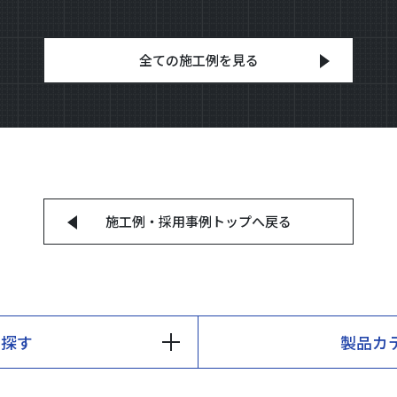
全ての施工例を見る
施工例・採用事例
トップへ戻る
ら探す
製品カ