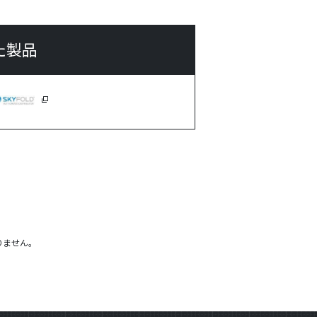
た製品
りません。