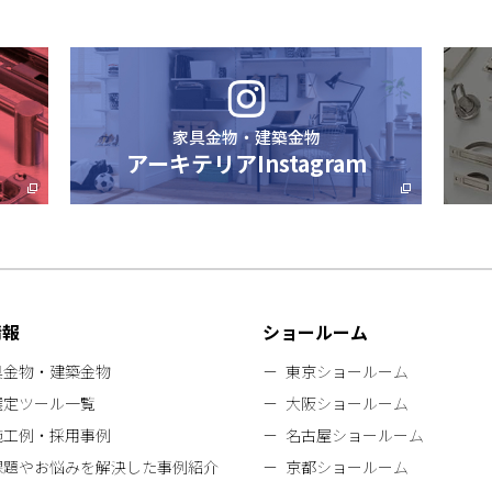
家具金物・建築金物
アーキテリアInstagram
情報
ショールーム
具金物・建築金物
東京ショールーム
選定ツール一覧
大阪ショールーム
施工例・採用事例
名古屋ショールーム
課題やお悩みを解決した事例紹介
京都ショールーム