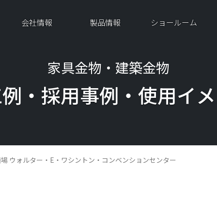
会社情報
製品情報
ショールーム
家具金物・建築金物
工例・採用事例・
使用イメ
場 ウォルター・E・ワシントン・コンベンションセンター