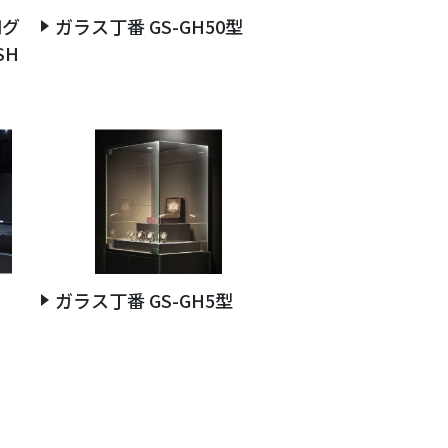
用グ
ガラス丁番 GS-GH50型
SH
ガラス丁番 GS-GH5型