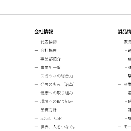
会社情報
製品
代表挨拶
家
会社概要
事業部紹介
事業所一覧
スガツネの総合力
発展の歩み（沿革）
産
健康への取り組み
環境への取り組み
品質方針
SDGs、CSR
世界、人をつなぐ。
モ