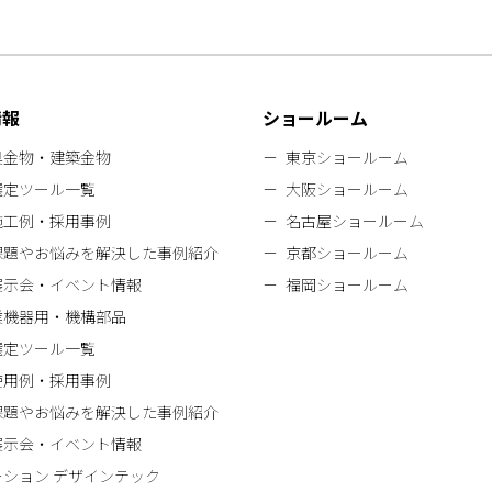
情報
ショールーム
具金物・建築金物
東京ショールーム
選定ツール一覧
大阪ショールーム
施工例・採用事例
名古屋ショールーム
課題やお悩みを解決した事例紹介
京都ショールーム
展示会・イベント情報
福岡ショールーム
業機器用・機構部品
選定ツール一覧
使用例・採用事例
課題やお悩みを解決した事例紹介
展示会・イベント情報
ーション デザインテック