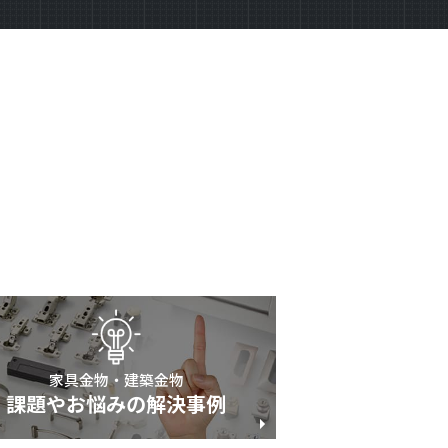
家具金物・建築金物
課題やお悩みの解決事例