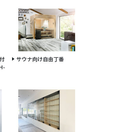
付
サウナ向け自由丁番
H-