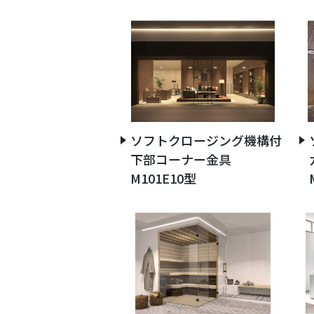
ソフトクロージング機構付
下部コーナー金具
M101E10型