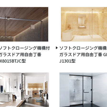
ソフトクロージング機構付
ソフトクロージング機構
ガラスドア用自由丁番
ガラスドア用自由丁番 G
M8015BTJC型
J1301型