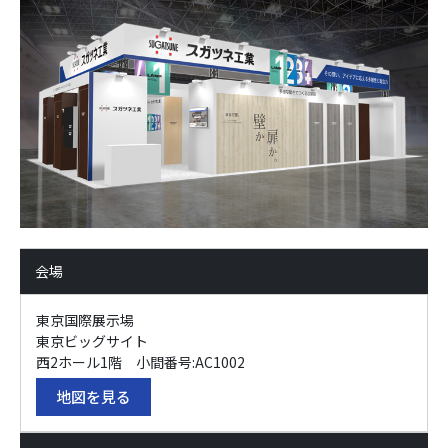
会場
東京国際展示場
東京ビッグサイト
西2ホール1階 小間番号:AC1002
地図を見る