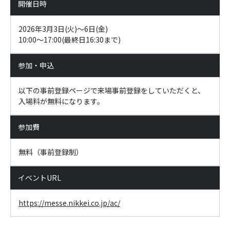
開催日時
2026年3月3日(火)～6日(金)
10:00～17:00(最終日16:30まで)
参加・申込
以下の事前登録ページで来場事前登録をしていただくと、
入場料が無料になります。
参加費
無料（事前登録制）
イベントURL
https://messe.nikkei.co.jp/ac/