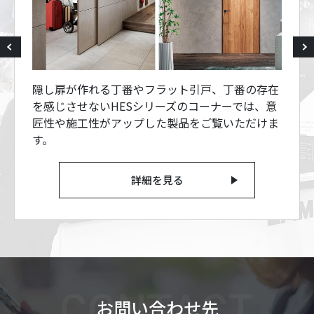
隠し扉が作れる丁番やフラット引戸、丁番の存在
を感じさせないHESシリーズのコーナーでは、意
匠性や施工性がアップした製品をご覧いただけま
す。
詳細を見る
CONTACT
お問い合わせ先