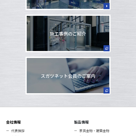
施工事例のご紹介
スガツネット会員のご案内
会社情報
製品情報
代表挨拶
家具金物・建築金物