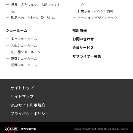
世界、人をつなぐ。挑戦しつづけ
介
る。
展示会・イベント情報
製品へのこだわり、愛、誇り。
モーション デザインテック
ショールーム
採用情報
東京ショールーム
お問い合わせ
大阪ショールーム
会員サービス
名古屋ショールーム
サプライヤー募集
京都ショールーム
福岡ショールーム
サイトトップ
サイトマップ
WEBサイト利用規約
プライバシーポリシー
Copyright © SUGATSUNE KOGYO CO.,LTD. All rights reserved.