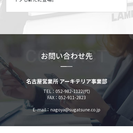
CONTACT
お問い合わせ先
名古屋営業所 アーキテリア事業部
TEL：052-982-1122(代)
FAX：052-911-2823
E-mail：nagoya@sugatsune.co.jp