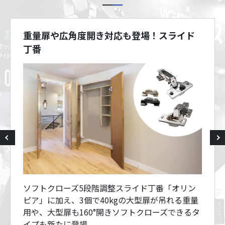
重量扉や広角度開き対応も登場！スライド
丁番
ソフトクローズ5段階調整スライド丁番「オリン
ピア」に加え、3個で40kgの大型扉が吊れる重量
用や、大型扉も160°開きソフトクローズできるタ
イプも新たに登場。