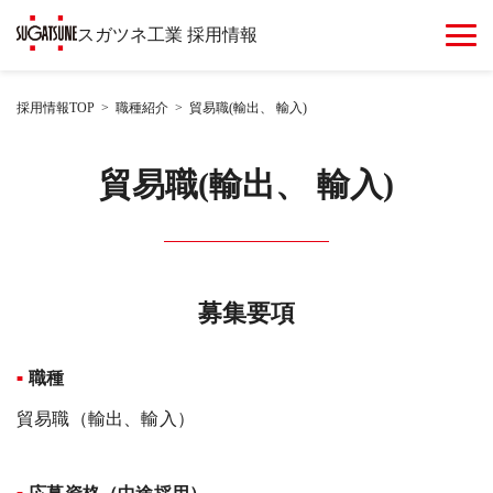
スガツネ工業 採用情報
採用情報TOP
職種紹介
貿易職(輸出、 輸入)
貿易職(輸出、 輸入)
募集要項
職種
貿易職（輸出、輸入）