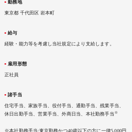
勤務地
東京都 千代田区 岩本町
給与
経験・能力等を考慮し当社規定により支給します。
雇用形態
正社員
諸手当
住宅手当、家族手当、役付手当、通勤手当、残業手当、
※
休日出勤手当、営業手当、外商日当、本社勤務手当
※本社勤務手当:東京勤務かつ40歳以下の方に一律5,000円