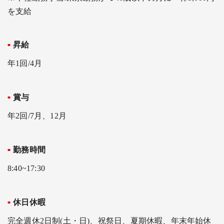
を支給
昇給
年1回/4月
賞与
年2回/7月、12月
勤務時間
8:40~17:30
休日休暇
完全週休2日制(土・日)、祝祭日、夏期休暇、年末年始休