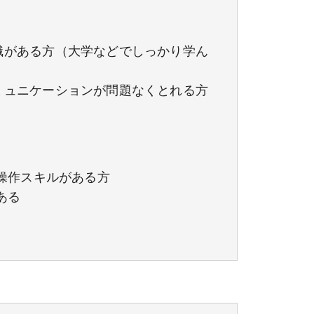
識がある方（大学などでしっかり学ん
ミュニケーションが問題なくとれる方
atorの操作スキルがある方
がある