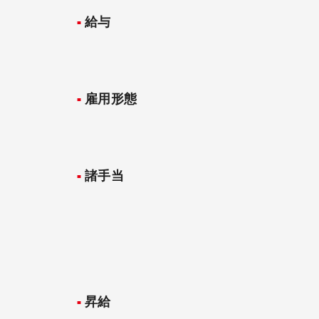
給与
雇用形態
諸手当
昇給