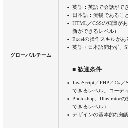
英語：英語で会話がで
日本語：流暢であるこ
HTML／CSSの知識
新ができるレベル）
Excelの操作スキルがあ
英語・日本語問わず、S
グローバルチーム
■ 歓迎条件
JavaScript／PHP
できるレベル。コーデ
Photoshop、Illus
できるレベル）
デザインの基本的な知