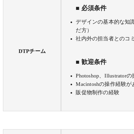
■ 必須条件
デザインの基本的な知
だ方）
社内外の担当者とのコ
DTPチーム
■ 歓迎条件
Photoshop、Illustr
Macintoshの操作経験
販促物制作の経験