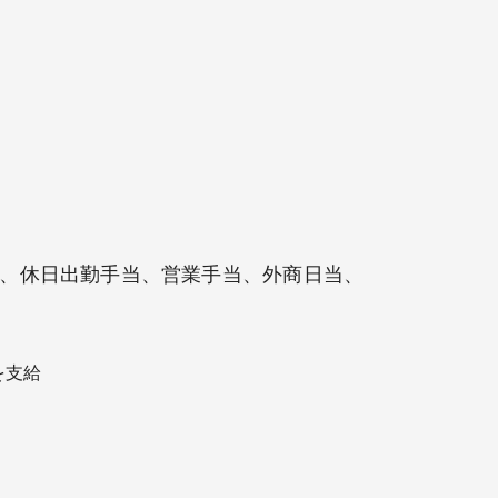
、休日出勤手当、営業手当、外商日当、
を支給