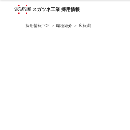
スガツネ工業 採用情報
採用情報TOP
職種紹介
広報職