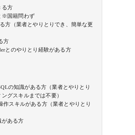
きる方
と※国籍問わず
がある方（業者とやりとりでき、簡単な更
る方
lerとのやりとり経験がある方
／C#／SQLの知識がある方（業者とやりとり
ィングスキルまでは不要）
tratorの操作スキルがある方（業者とやりとり
識がある方