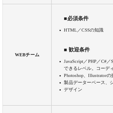
■必須条件
HTML／CSSの知識
■ 歓迎条件
WEBチーム
JavaScript／PHP
できるレベル。コーデ
Photoshop、Illustra
製品データーベース、
デザイン