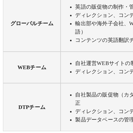
英語の販促物の制作・管
ディレクション、コン
グローバルチーム
輸出部や海外子会社、W
語）
コンテンツの英語翻訳
自社運営WEBサイトの
WEBチーム
ディレクション、コン
自社製品の販促物（カ
正
DTPチーム
ディレクション、コン
製品データベースの管