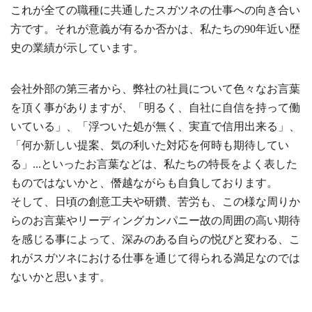
これが全ての職種に共通したスガツネの仕事への向き合い
方です。それが意義が有るか否かは、私たちの90年近い歴
史の業績が示しています。
会社外部の第三者から、弊社の社員について色々なお言葉
を頂く事がありますが、「明るく、自社に自信を持って働
いている」、「浮ついた処が無く、実直で信用出来る」、
「何か新しい提案、気の利いた対応を何時も期待してい
る」...といったお言葉などは、私たちの特長をよく表した
ものではないかと、僭越ながらも自負しております。
そして、日頃の創意工夫や研鑽、苦労も、この様な周りか
らのお言葉やリーディングカンパニー故の周囲の高い期待
を感じる事によって、深みのある自らの悦びと変わる、こ
れがスガツネにおける仕事を通じて得られる満足なのでは
ないかと思います。