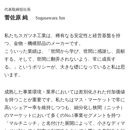
代表取締役社長
菅佐原 純
Sugasawara Jun
私たちスガツネ工業は、稀有なる安定性と経営基盤を持
つ、金物・機構部品のメーカーです。
こういった業績は、「世間から学び、世間に感謝し、貢献
する。そして、世間に翻弄されないよう、常に成長す
る。」というポリシーが、大きな礎になっていると私は思
います。
成熟した事業環境・業界においては差別化された付加価値
を持つことが重要です。私たちはマス・マーケットで常に
高いシェアー率を維持しつつも、細分化し狭間（ニッチ）
のマーケットにおいて多くのNo.1事業セグメントを持つ
「マルチニッチ」と名付けた展開によって、小さなディマ